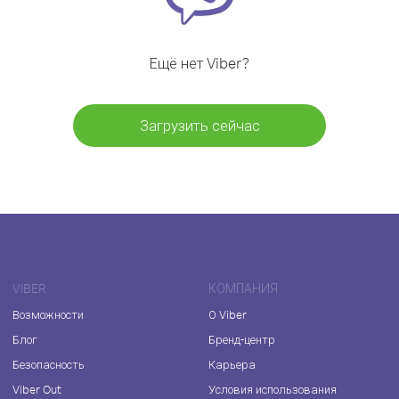
Ещё нет Viber?
Загрузить сейчас
VIBER
КОМПАНИЯ
Возможности
О Viber
Блог
Бренд-центр
Безопасность
Карьера
Viber Out
Условия использования