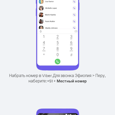
Набрать номер в Viber.
Для звонка Эфиопия > Перу,
наберите:
+
+
51
Местный номер