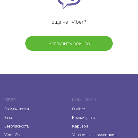
Ещё нет Viber?
Загрузить сейчас
VIBER
КОМПАНИЯ
Возможности
О Viber
Блог
Бренд-центр
Безопасность
Карьера
Viber Out
Условия использования