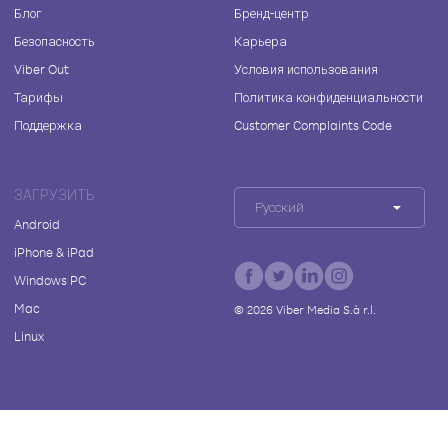
Блог
Бренд-центр
Безопасность
Карьера
Viber Out
Условия использования
Тарифы
Политика конфиденциальности
Поддержка
Customer Complaints Code
ЗАГРУЗИТЬ
Русский
Android
iPhone & iPad
Windows PC
Mac
©
2026
Viber Media S.à r.l.
Linux