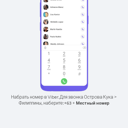
Набрать номер в Viber.
Для звонка Острова Кука >
Филиппины, наберите:
+
+
63
Местный номер