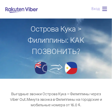
Вход
Togg
navig
Острова Кука >
Филиппины: КАК
ПОЗВОНИТЬ?
Выгодные звонки Острова Кука > Филиппины через
Viber Out.
Минута звонка в Филиппины на городские и
мобильные номера от 16.0 ¢.