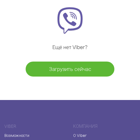
Ещё нет Viber?
Загрузить сейчас
VIBER
КОМПАНИЯ
Возможности
О Viber