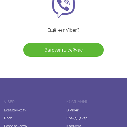
Ещё нет Viber?
Загрузить сейчас
VIBER
КОМПАНИЯ
Возможности
О Viber
Блог
Бренд-центр
Безопасность
Карьера