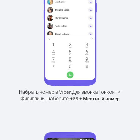
Набрать номер в Viber.
Для звонка Гонконг >
Филиппины, наберите:
+
+
63
Местный номер