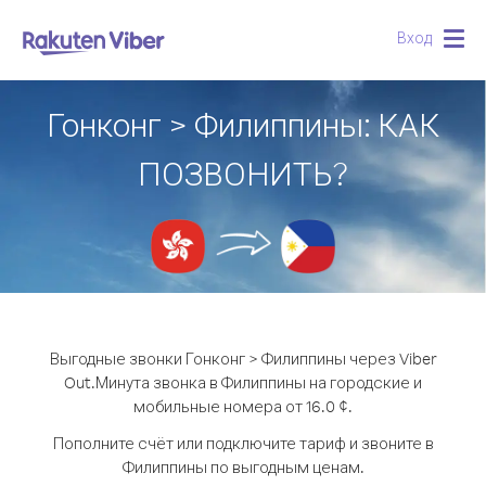
Вход
Togg
navig
Гонконг > Филиппины: КАК
ПОЗВОНИТЬ?
Выгодные звонки Гонконг > Филиппины через Viber
Out.
Минута звонка в Филиппины на городские и
мобильные номера от 16.0 ¢.
Пополните счёт или подключите тариф и звоните в
Филиппины по выгодным ценам.