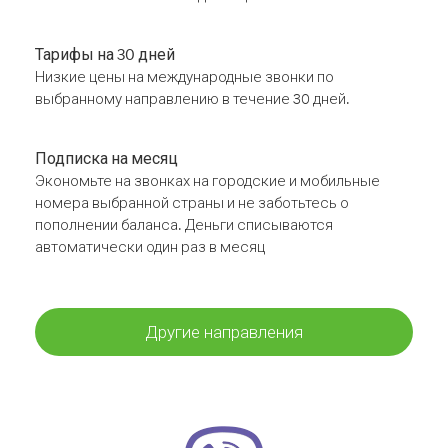
Тарифы на 30 дней
Низкие цены на международные звонки по
выбранному направлению в течение 30 дней.
Подписка на месяц
Экономьте на звонках на городские и мобильные
номера выбранной страны и не заботьтесь о
пополнении баланса. Деньги списываются
автоматически один раз в месяц
Другие направления