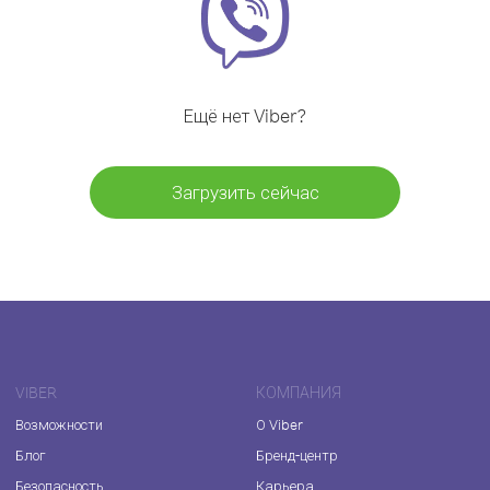
Ещё нет Viber?
Загрузить сейчас
VIBER
КОМПАНИЯ
Возможности
О Viber
Блог
Бренд-центр
Безопасность
Карьера