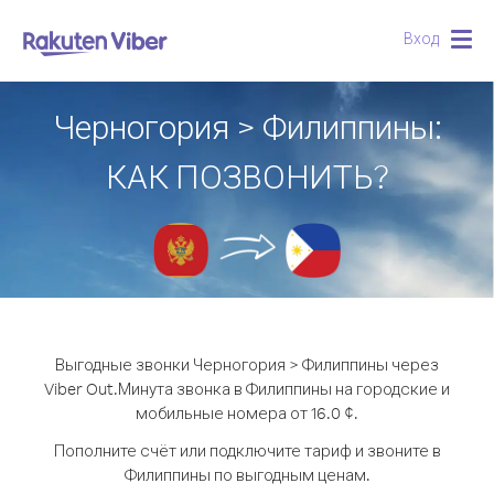
Вход
Togg
navig
Черногория > Филиппины:
КАК ПОЗВОНИТЬ?
Выгодные звонки Черногория > Филиппины через
Viber Out.
Минута звонка в Филиппины на городские и
мобильные номера от 16.0 ¢.
Пополните счёт или подключите тариф и звоните в
Филиппины по выгодным ценам.