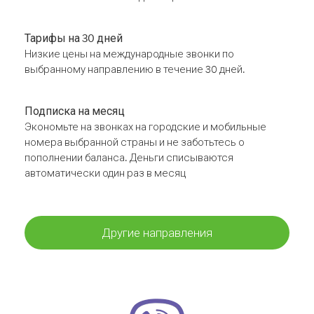
Тарифы на 30 дней
Низкие цены на международные звонки по
выбранному направлению в течение 30 дней.
Подписка на месяц
Экономьте на звонках на городские и мобильные
номера выбранной страны и не заботьтесь о
пополнении баланса. Деньги списываются
автоматически один раз в месяц
Другие направления