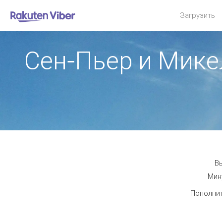
Загрузить
Сен-Пьер и Мик
В
Мин
Пополнит