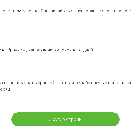
ш счёт немедленно. Оплачивайте международные звонки со счёт
 выбранному направлению в течение 30 дней.
бильные номера выбранной страны и не заботьтесь о пополнении
месяц
Другие страны