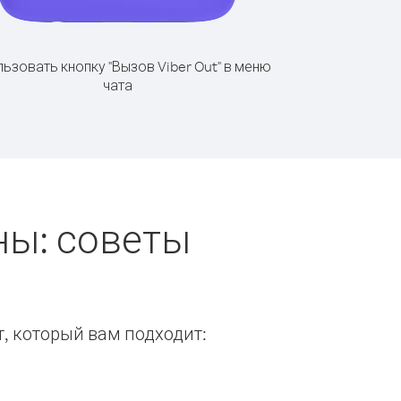
ьзовать кнопку "Вызов Viber Out" в меню
чата
ны: советы
т, который вам подходит: