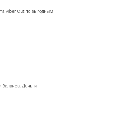
а Viber Out по выгодным
 баланса. Деньги