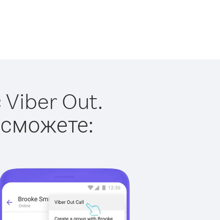
Viber Out.
 сможете: