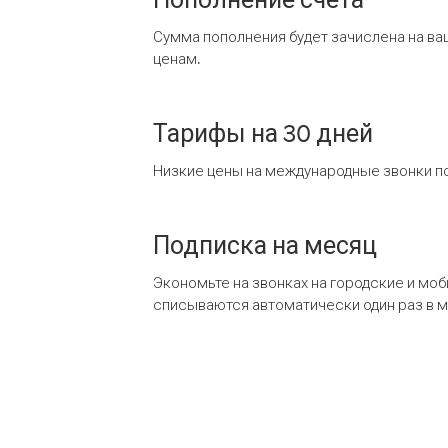
Сумма пополнения будет зачислена на ва
ценам.
Тарифы на 30 дней
Низкие цены на международные звонки по
Подписка на месяц
Экономьте на звонках на городские и мо
списываются автоматически один раз в 