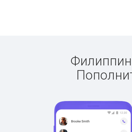
Филиппины
Пополнит