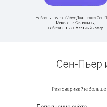
Набрать номер в Viber.
Для звонка Сен-П
Микелон > Филиппины,
наберите:
+
+
63
Местный номер
Сен-Пьер 
Разговаривайте больше и
Пополнение счёта