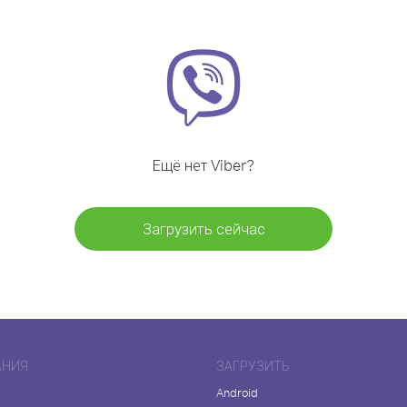
Ещё нет Viber?
Загрузить сейчас
АНИЯ
ЗАГРУЗИТЬ
Android