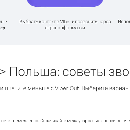
ин >
Выбрать контакт в Viber и позвонить через
Испол
экран информации
ер
 > Польша: советы зв
 платите меньше с Viber Out. Выберите вариан
ш счёт немедленно. Оплачивайте международные звонки со счёт