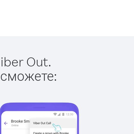
iber Out.
 сможете: