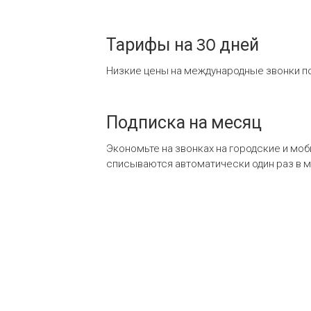
Тарифы на 30 дней
Низкие цены на международные звонки по
Подписка на месяц
Экономьте на звонках на городские и мо
списываются автоматически один раз в 