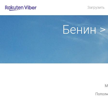
Загрузить
Бенин 
М
Пополн