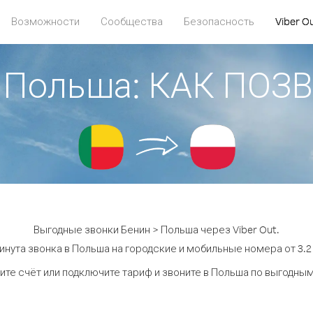
Возможности
Сообщества
Безопасность
Viber O
> Польша: КАК ПОЗ
Выгодные звонки Бенин > Польша через Viber Out.
инута звонка в Польша на городские и мобильные номера от 3.2 
ите счёт или подключите тариф и звоните в Польша по выгодным