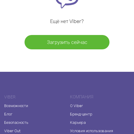
Ещё нет Viber?
Загрузить сейчас
VIBER
КОМПАНИЯ
Возможности
О Viber
Блог
Бренд-центр
Безопасность
Карьера
Viber Out
Условия использования