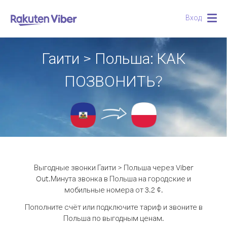
Вход
Togg
navig
Гаити > Польша: КАК
ПОЗВОНИТЬ?
Выгодные звонки Гаити > Польша через Viber
Out.
Минута звонка в Польша на городские и
мобильные номера от 3.2 ¢.
Пополните счёт или подключите тариф и звоните в
Польша по выгодным ценам.