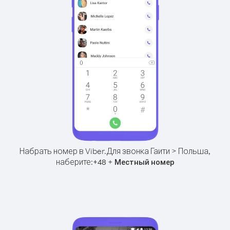
Набрать номер в Viber.
Для звонка Гаити > Польша,
наберите:
+
+
48
Местный номер