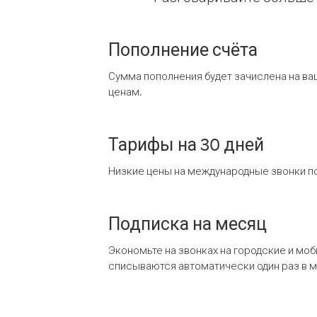
Пополнение счёта
Сумма пополнения будет зачислена на ва
ценам.
Тарифы на 30 дней
Низкие цены на международные звонки по
Подписка на месяц
Экономьте на звонках на городские и мо
списываются автоматически один раз в 