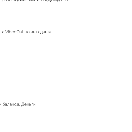
а Viber Out по выгодным
 баланса. Деньги