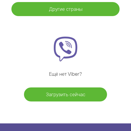
Другие страны
Ещё нет Viber?
Загрузить сейчас