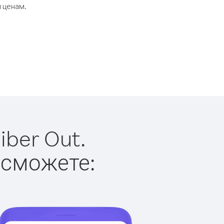
 ценам.
iber Out.
 сможете: