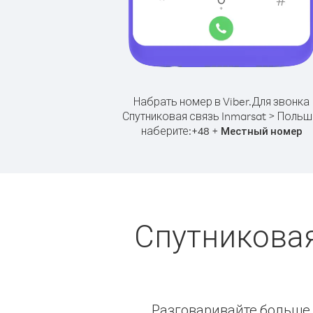
Набрать номер в Viber.
Для звонка
Спутниковая связь Inmarsat > Польш
наберите:
+
+
48
Местный номер
Спутниковая
Разговаривайте больше и