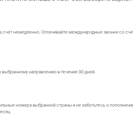
ш счёт немедленно. Оплачивайте международные звонки со счёт
 выбранному направлению в течение 30 дней.
бильные номера выбранной страны и не заботьтесь о пополнении
месяц