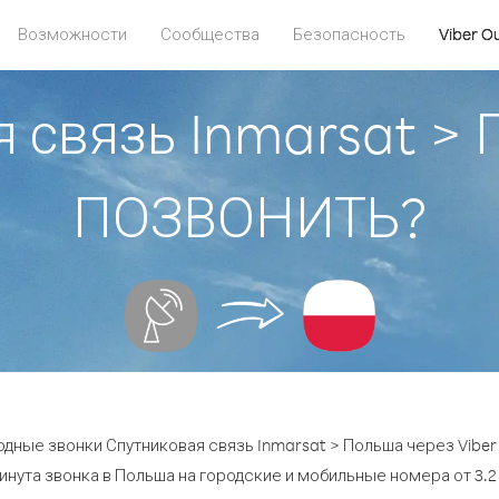
Возможности
Сообщества
Безопасность
Viber O
 связь Inmarsat >
ПОЗВОНИТЬ?
дные звонки Спутниковая связь Inmarsat > Польша через Viber
инута звонка в Польша на городские и мобильные номера от 3.2 