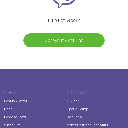
Ещё нет Viber?
Загрузить сейчас
VIBER
КОМПАНИЯ
Возможности
О Viber
Блог
Бренд-центр
Безопасность
Карьера
Viber Out
Условия использования