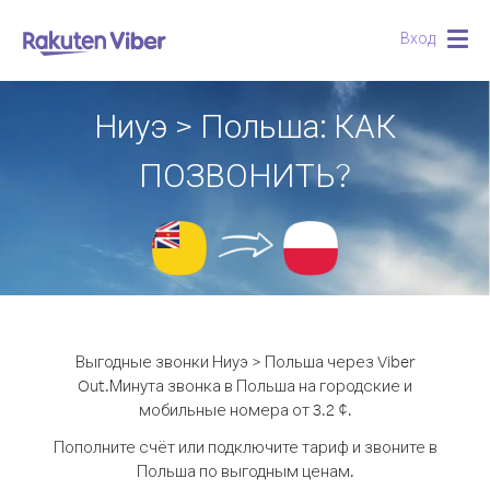
Вход
Togg
navig
Ниуэ > Польша: КАК
ПОЗВОНИТЬ?
Выгодные звонки Ниуэ > Польша через Viber
Out.
Минута звонка в Польша на городские и
мобильные номера от 3.2 ¢.
Пополните счёт или подключите тариф и звоните в
Польша по выгодным ценам.