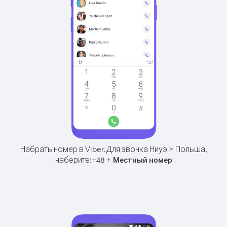
Набрать номер в Viber.
Для звонка Ниуэ > Польша,
наберите:
+
+
48
Местный номер