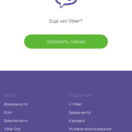
Ещё нет Viber?
Загрузить сейчас
VIBER
КОМПАНИЯ
Возможности
О Viber
Блог
Бренд-центр
Безопасность
Карьера
Viber Out
Условия использования