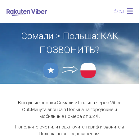
Вход
Togg
navig
Сомали > Польша: КАК
ПОЗВОНИТЬ?
Выгодные звонки Сомали > Польша через Viber
Out.
Минута звонка в Польша на городские и
мобильные номера от 3.2 ¢.
Пополните счёт или подключите тариф и звоните в
Польша по выгодным ценам.