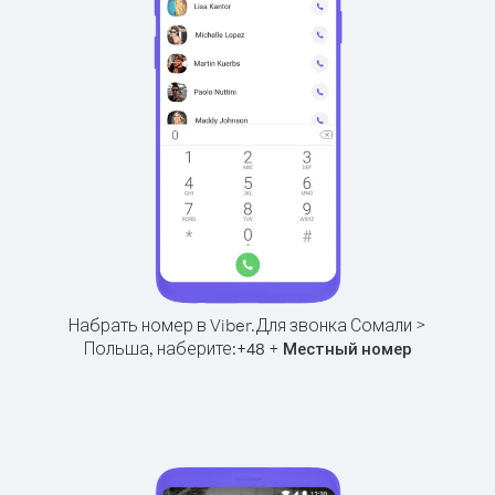
Набрать номер в Viber.
Для звонка Сомали >
Польша, наберите:
+
+
48
Местный номер