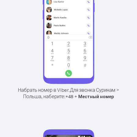
Набрать номер в Viber.
Для звонка Суринам >
Польша, наберите:
+
+
48
Местный номер