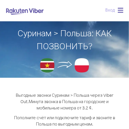
Вход
Togg
navig
Суринам > Польша: КАК
ПОЗВОНИТЬ?
Выгодные звонки Суринам > Польша через Viber
Out.
Минута звонка в Польша на городские и
мобильные номера от 3.2 ¢.
Пополните счёт или подключите тариф и звоните в
Польша по выгодным ценам.