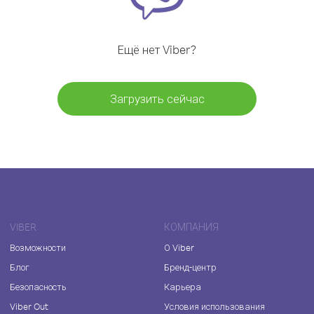
Ещё нет Viber?
Загрузить сейчас
VIBER
КОМПАНИЯ
Возможности
О Viber
Блог
Бренд-центр
Безопасность
Карьера
Viber Out
Условия использования