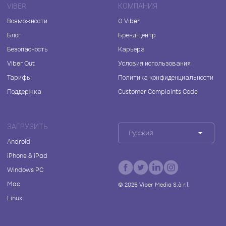
VIBER
КОМПАНИЯ
Возможности
О Viber
Блог
Бренд-центр
Безопасность
Карьера
Viber Out
Условия использования
Тарифы
Политика конфиденциальности
Поддержка
Customer Complaints Code
ЗАГРУЗИТЬ
Русский
Android
iPhone & iPad
Windows PC
Mac
©
2026
Viber Media S.à r.l.
Linux