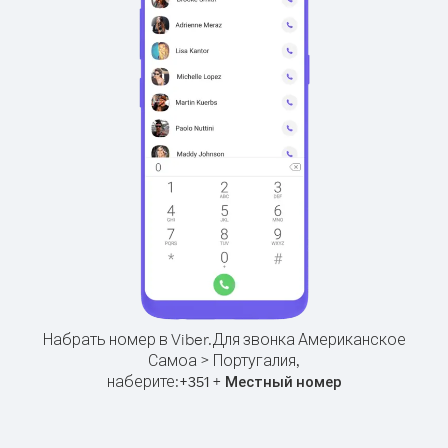
Набрать номер в Viber.
Для звонка Американское
Самоа > Португалия,
наберите:
+
+
351
Местный номер