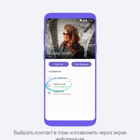
Выбрать контакт в Viber и позвонить через экран
информации