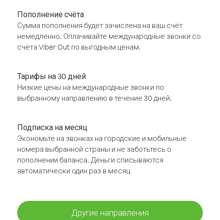
Пополнение счёта
Сумма пополнения будет зачислена на ваш счёт
немедленно. Оплачивайте международные звонки со
счёта Viber Out по выгодным ценам.
Тарифы на 30 дней
Низкие цены на международные звонки по
выбранному направлению в течение 30 дней.
Подписка на месяц
Экономьте на звонках на городские и мобильные
номера выбранной страны и не заботьтесь о
пополнении баланса. Деньги списываются
автоматически один раз в месяц
Другие направления