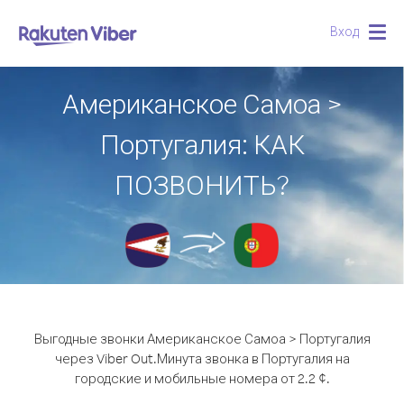
Вход
Togg
navig
Американское Самоа >
Португалия: КАК
ПОЗВОНИТЬ?
Выгодные звонки Американское Самоа > Португалия
через Viber Out.
Минута звонка в Португалия на
городские и мобильные номера от 2.2 ¢.