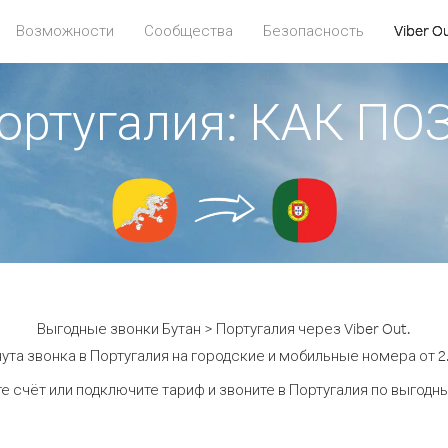
Возможности
Сообщества
Безопасность
Viber O
Португалия: КАК П
Выгодные звонки Бутан > Португалия через Viber Out.
ута звонка в Португалия на городские и мобильные номера от 2.
е счёт или подключите тариф и звоните в Португалия по выгодн