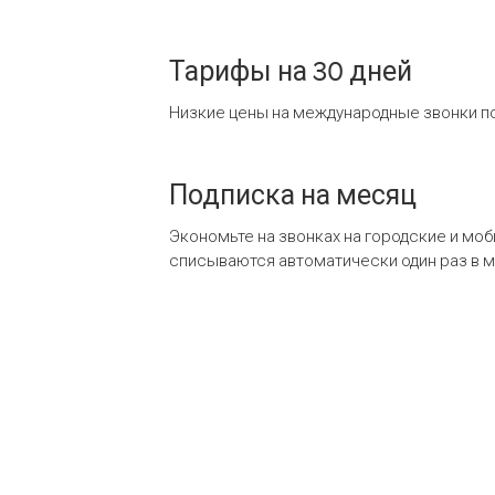
Тарифы на 30 дней
Низкие цены на международные звонки по
Подписка на месяц
Экономьте на звонках на городские и мо
списываются автоматически один раз в 