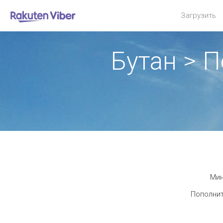
Загрузить
Бутан > 
Мин
Пополнит