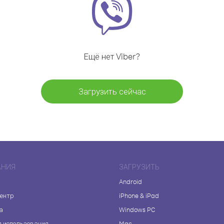
Ещё нет Viber?
Загрузить сейчас
АНИЯ
ЗАГРУЗИТЬ
Android
центр
iPhone & iPad
а
Windows PC
я использования
Mac