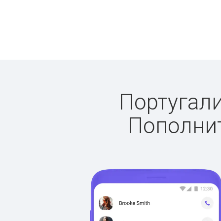
Португали
Пополнит