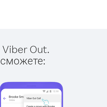
Viber Out.
 сможете: