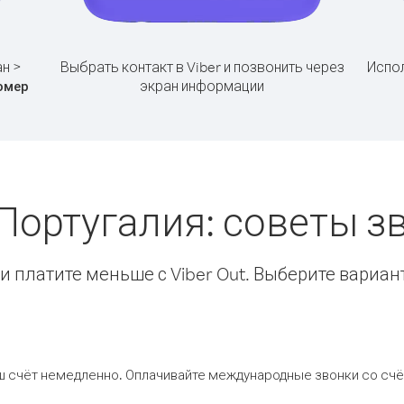
ан >
Выбрать контакт в Viber и позвонить через
Испол
экран информации
омер
 Португалия: советы 
 платите меньше с Viber Out. Выберите вариан
ш счёт немедленно. Оплачивайте международные звонки со счёт