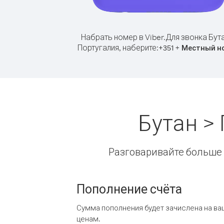
Набрать номер в Viber.
Для звонка Бут
Португалия, наберите:
+
+
351
Местный н
Бутан >
Разговаривайте больше и
Пополнение счёта
Сумма пополнения будет зачислена на ва
ценам.