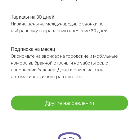
Тарифы на 30 дней
Низкие цены на международные звонки по
выбранному направлению в течение 30 дней.
Подписка на месяц
Экономьте на звонках на городские и мобильные
номера выбранной страны и не заботьтесь о
пополнении баланса. Деньги списываются
автоматически один раз в месяц
Другие направления