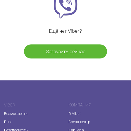
Ещё нет Viber?
Загрузить сейчас
VIBER
КОМПАНИЯ
Возможности
О Viber
Блог
Бренд-центр
Безопасность
Карьера