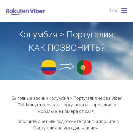
Вход
Togg
navig
Колумбия > Португалия:
КАК ПОЗВОНИТЬ?
Выгодные звонки Колумбия > Португалия через Viber
Out.
Минута звонка в Португалия на городские и
мобильные номера от 2.6 ¢.
Пополните счёт или подключите тариф и звоните в
Португалия по выгодным ценам.