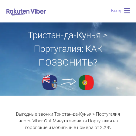
Вход
Togg
navig
Тристан-да-Кунья >
Португалия: КАК
ПОЗВОНИТЬ?
Выгодные звонки Тристан-да-Кунья > Португалия
через Viber Out.
Минута звонка в Португалия на
городские и мобильные номера от 2.2 ¢.