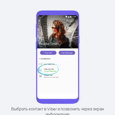
Выбрать контакт в Viber и позвонить через экран
информации