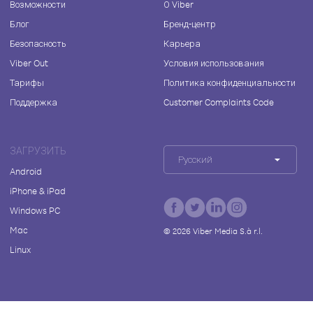
Возможности
О Viber
Блог
Бренд-центр
Безопасность
Карьера
Viber Out
Условия использования
Тарифы
Политика конфиденциальности
Поддержка
Customer Complaints Code
ЗАГРУЗИТЬ
Русский
Android
iPhone & iPad
Windows PC
Mac
©
2026
Viber Media S.à r.l.
Linux