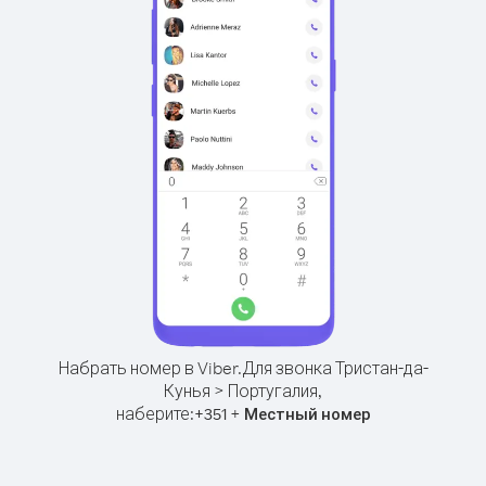
Набрать номер в Viber.
Для звонка Тристан-да-
Кунья > Португалия,
наберите:
+
+
351
Местный номер