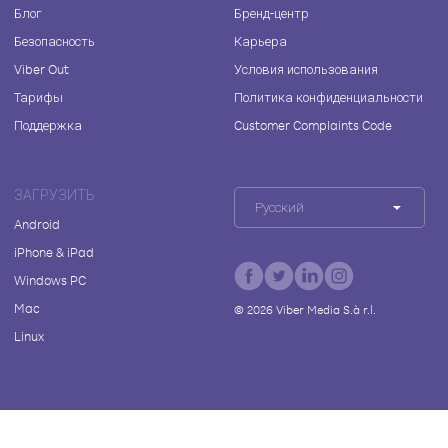
Блог
Бренд-центр
Безопасность
Карьера
Viber Out
Условия использования
Тарифы
Политика конфиденциальности
Поддержка
Customer Complaints Code
ЗАГРУЗИТЬ
Русский
Android
iPhone & iPad
Windows PC
Mac
©
2026
Viber Media S.à r.l.
Linux