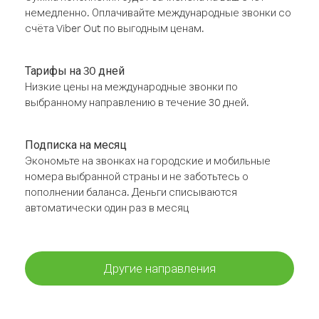
немедленно. Оплачивайте международные звонки со
счёта Viber Out по выгодным ценам.
Тарифы на 30 дней
Низкие цены на международные звонки по
выбранному направлению в течение 30 дней.
Подписка на месяц
Экономьте на звонках на городские и мобильные
номера выбранной страны и не заботьтесь о
пополнении баланса. Деньги списываются
автоматически один раз в месяц
Другие направления