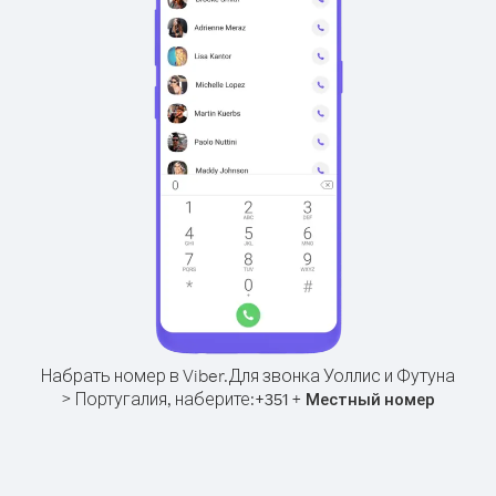
Набрать номер в Viber.
Для звонка Уоллис и Футуна
> Португалия, наберите:
+
+
351
Местный номер