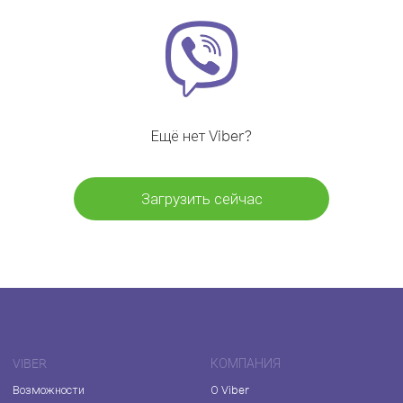
Ещё нет Viber?
Загрузить сейчас
VIBER
КОМПАНИЯ
Возможности
О Viber