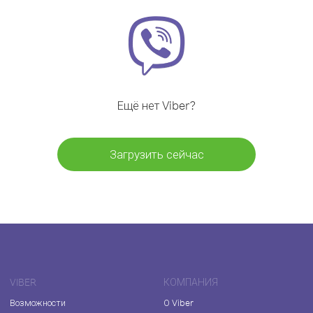
Ещё нет Viber?
Загрузить сейчас
VIBER
КОМПАНИЯ
Возможности
О Viber