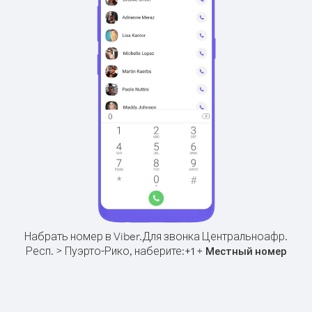
Набрать номер в Viber.
Для звонка Центральноафр.
Респ. > Пуэрто-Рико, наберите:
+
+
1
Местный номер