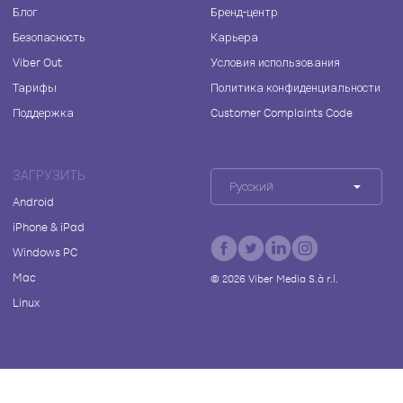
Блог
Бренд-центр
Безопасность
Карьера
Viber Out
Условия использования
Тарифы
Политика конфиденциальности
Поддержка
Customer Complaints Code
ЗАГРУЗИТЬ
Русский
Android
iPhone & iPad
Windows PC
Mac
©
2026
Viber Media S.à r.l.
Linux