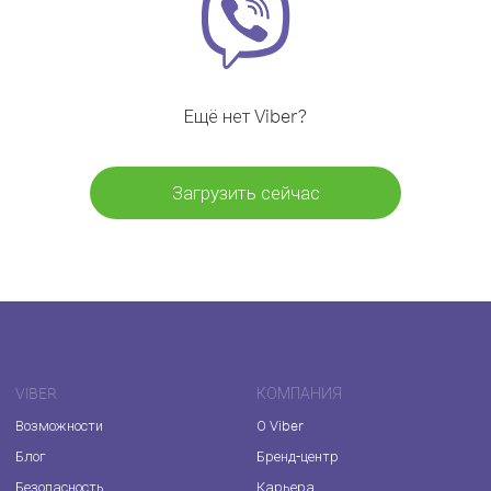
Ещё нет Viber?
Загрузить сейчас
VIBER
КОМПАНИЯ
Возможности
О Viber
Блог
Бренд-центр
Безопасность
Карьера