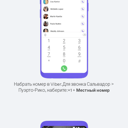
Набрать номер в Viber.
Для звонка Сальвадор >
Пуэрто-Рико, наберите:
+
+
1
Местный номер