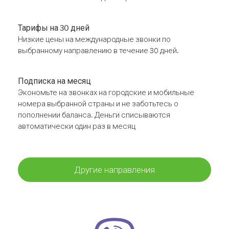
Тарифы на 30 дней
Низкие цены на международные звонки по
выбранному направлению в течение 30 дней.
Подписка на месяц
Экономьте на звонках на городские и мобильные
номера выбранной страны и не заботьтесь о
пополнении баланса. Деньги списываются
автоматически один раз в месяц
Другие направления