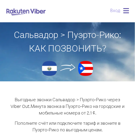
Вход
Togg
navig
Сальвадор > Пуэрто-Рико:
КАК ПОЗВОНИТЬ?
Выгодные звонки Сальвадор > Пуэрто-Рико через
Viber Out.
Минута звонка в Пуэрто-Рико на городские и
мобильные номера от 2.1 ¢.
Пополните счёт или подключите тариф и звоните в
Пуэрто-Рико по выгодным ценам.