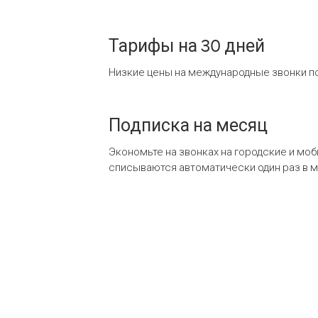
Тарифы на 30 дней
Низкие цены на международные звонки по
Подписка на месяц
Экономьте на звонках на городские и мо
списываются автоматически один раз в 