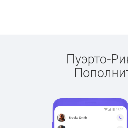
Пуэрто-Рик
Пополнит