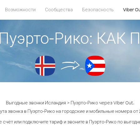
Возможности
Сообщества
Безопасность
Viber O
 Пуэрто-Рико: КАК
Выгодные звонки Исландия > Пуэрто-Рико через Viber Out.
ута звонка в Пуэрто-Рико на городские и мобильные номера от 2.
 счёт или подключите тариф и звоните в Пуэрто-Рико по выгод