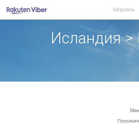
Загрузить
Исландия >
Мин
Пополните