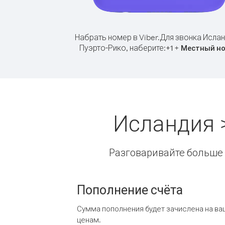
Набрать номер в Viber.
Для звонка Ислан
Пуэрто-Рико, наберите:
+
+
1
Местный н
Исландия 
Разговаривайте больше и
Пополнение счёта
Сумма пополнения будет зачислена на ва
ценам.