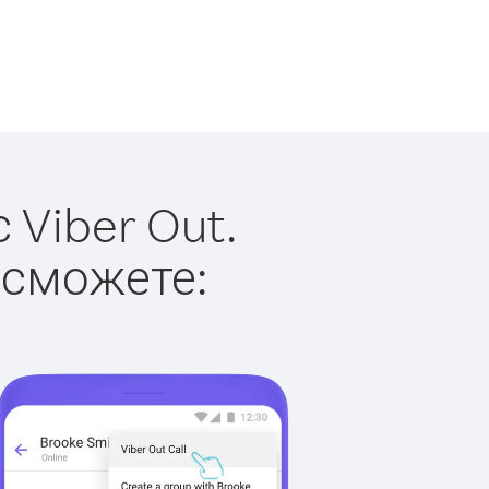
 Viber Out.
 сможете: