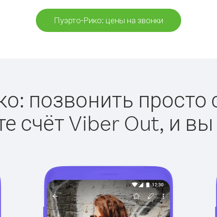
Пуэрто-Рико: цены на звонки
о: позвонить просто с
е счёт Viber Out, и вы