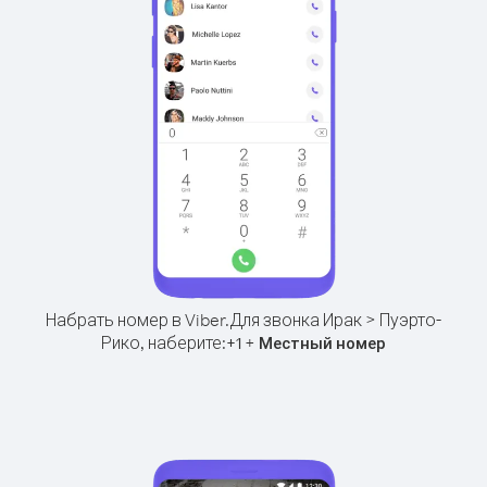
Набрать номер в Viber.
Для звонка Ирак > Пуэрто-
Рико, наберите:
+
+
1
Местный номер