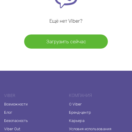
Ещё нет Viber?
Загрузить сейчас
VIBER
КОМПАНИЯ
Возможности
О Viber
Блог
Бренд-центр
Безопасность
Карьера
Viber Out
Условия использования