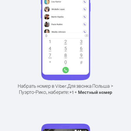
Набрать номер в Viber.
Для звонка Польша >
Пуэрто-Рико, наберите:
+
+
1
Местный номер