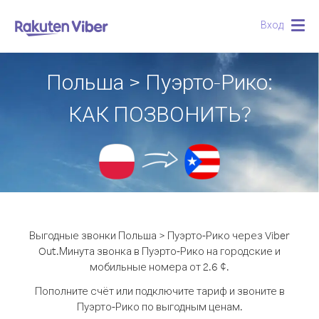
Вход
Togg
navig
Польша > Пуэрто-Рико:
КАК ПОЗВОНИТЬ?
Выгодные звонки Польша > Пуэрто-Рико через Viber
Out.
Минута звонка в Пуэрто-Рико на городские и
мобильные номера от 2.6 ¢.
Пополните счёт или подключите тариф и звоните в
Пуэрто-Рико по выгодным ценам.