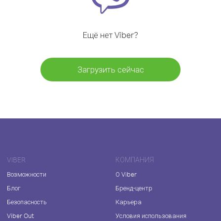
Ещё нет Viber?
Загрузить сейчас
VIBER
КОМПАНИЯ
Возможности
О Viber
Блог
Бренд-центр
Безопасность
Карьера
Viber Out
Условия использования