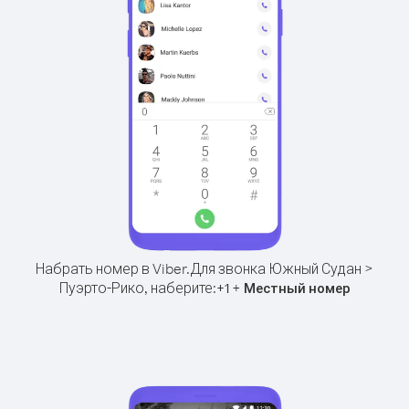
Набрать номер в Viber.
Для звонка Южный Судан >
Пуэрто-Рико, наберите:
+
+
1
Местный номер