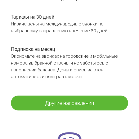
Тарифы на 30 дней
Низкие цены на международные звонки по
выбранному направлению в течение 30 дней.
Подписка на месяц
Экономьте на звонках на городские и мобильные
номера выбранной страны и не заботьтесь о
пополнении баланса. Деньги списываются
автоматически один раз в месяц
Другие направления