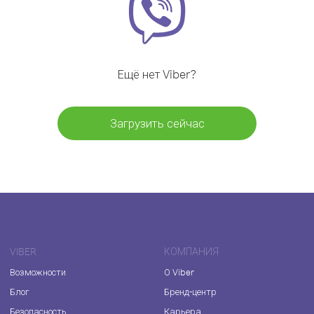
Ещё нет Viber?
Загрузить сейчас
VIBER
КОМПАНИЯ
Возможности
О Viber
Блог
Бренд-центр
Безопасность
Карьера