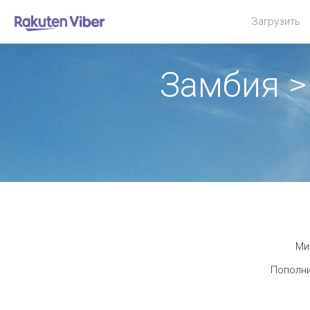
Загрузить
Замбия 
Ми
Пополни