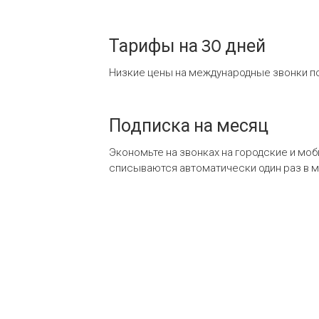
Тарифы на 30 дней
Низкие цены на международные звонки по
Подписка на месяц
Экономьте на звонках на городские и мо
списываются автоматически один раз в 