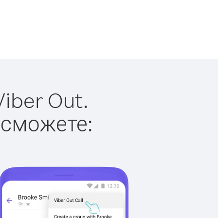
iber Out.
 сможете: