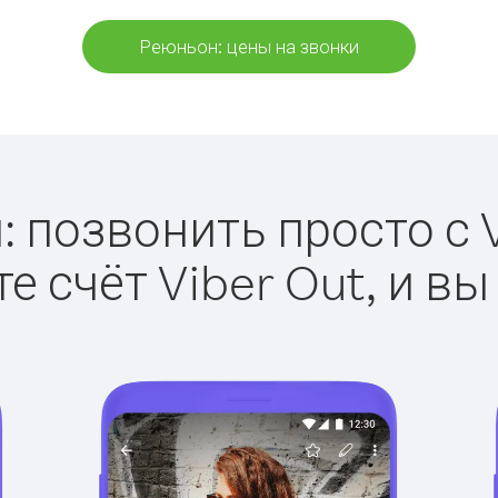
Реюньон: цены на звонки
 позвонить просто с V
е счёт Viber Out, и вы