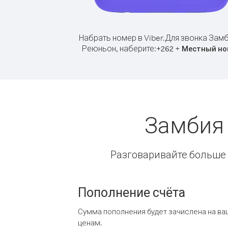
Набрать номер в Viber.
Для звонка Замб
Реюньон, наберите:
+
+
262
Местный но
Замбия
Разговаривайте больше и
Пополнение счёта
Сумма пополнения будет зачислена на ва
ценам.