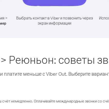
ия >
Выбрать контакт в Viber и позвонить через
Испол
экран информации
мер
 > Реюньон: советы з
 платите меньше с Viber Out. Выберите вариан
ш счёт немедленно. Оплачивайте международные звонки со счёт