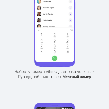
Набрать номер в Viber.
Для звонка Боливия >
Руанда, наберите:
+
+
250
Местный номер