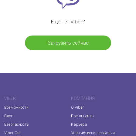
Ещё нет Viber?
Загрузить сейчас
VIBER
КОМПАНИЯ
Возможности
О Viber
Блог
Бренд-центр
Безопасность
Карьера
Viber Out
Условия использования