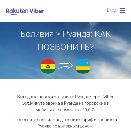
Вход
Togg
navig
Боливия > Руанда: КАК
ПОЗВОНИТЬ?
Выгодные звонки Боливия > Руанда через Viber
Out.
Минута звонка в Руанда на городские и
мобильные номера от 49.0 ¢.
Пополните счёт или подключите тариф и звоните в
Руанда по выгодным ценам.