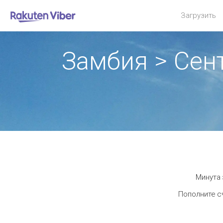
Загрузить
Замбия > Сен
Минута 
Пополните сч