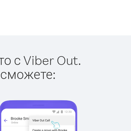
о с Viber Out.
 сможете: