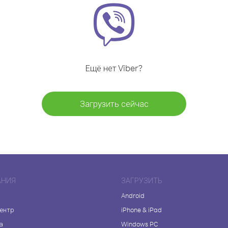
Ещё нет Viber?
Загрузить сейчас
АНИЯ
ЗАГРУЗИТЬ
Android
центр
iPhone & iPad
а
Windows PC