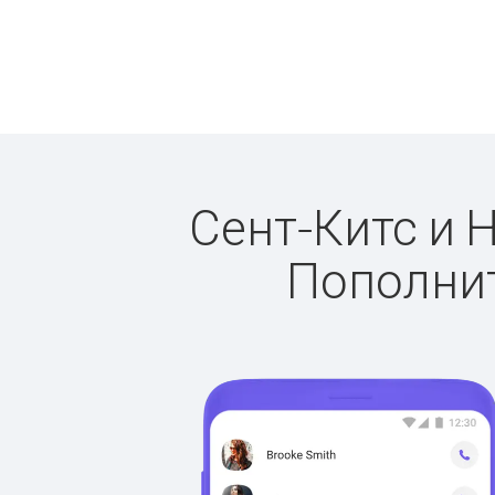
Сент-Китс и Н
Пополнит