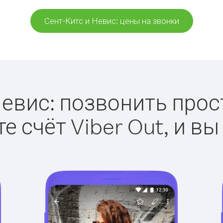
Сент-Китс и Невис: цены на звонки
евис: позвонить прост
е счёт Viber Out, и вы