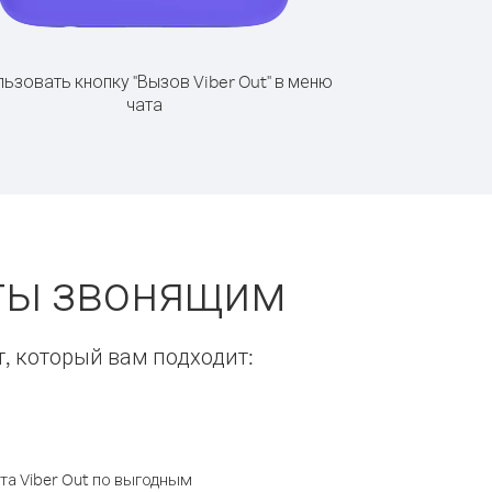
ьзовать кнопку "Вызов Viber Out" в меню
чата
еты звонящим
т, который вам подходит:
а Viber Out по выгодным