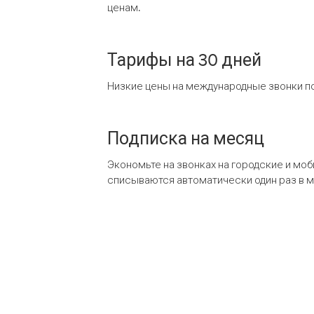
ценам.
Тарифы на 30 дней
Низкие цены на международные звонки по
Подписка на месяц
Экономьте на звонках на городские и мо
списываются автоматически один раз в 