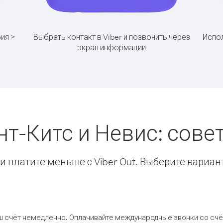
ия >
Выбрать контакт в Viber и позвонить через
Испол
экран информации
нт-Китс и Невис: сов
 платите меньше с Viber Out. Выберите вариан
ш счёт немедленно. Оплачивайте международные звонки со счёт