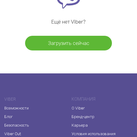
Ещё нет Viber?
Загрузить сейчас
VIBER
КОМПАНИЯ
Возможности
О Viber
Блог
Бренд-центр
Безопасность
Карьера
Viber Out
Условия использования