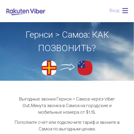
Вход
Togg
navig
Гернси > Самоа: КАК
ПОЗВОНИТЬ?
Выгодные звонки Гернси > Самоа через Viber
Out.
Минута звонка в Самоа на городские и
мобильные номера от $1.15.
Пополните счёт или подключите тариф и звоните в
Самоа по выгодным ценам.