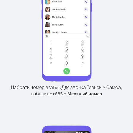
Набрать номер в Viber.
Для звонка Гернси > Самоа,
наберите:
+
+
685
Местный номер