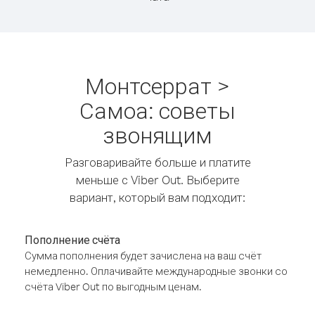
Монтсеррат >
Самоа: советы
звонящим
Разговаривайте больше и платите
меньше с Viber Out. Выберите
вариант, который вам подходит:
Пополнение счёта
Сумма пополнения будет зачислена на ваш счёт
немедленно. Оплачивайте международные звонки со
счёта Viber Out по выгодным ценам.