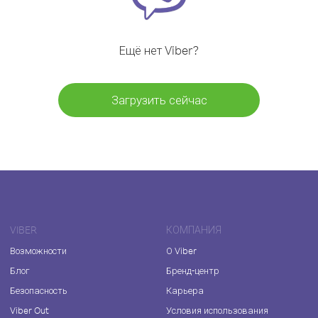
Ещё нет Viber?
Загрузить сейчас
VIBER
КОМПАНИЯ
Возможности
О Viber
Блог
Бренд-центр
Безопасность
Карьера
Viber Out
Условия использования