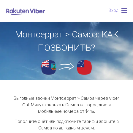
Вход
Togg
navig
Монтсеррат > Самоа: КАК
ПОЗВОНИТЬ?
Выгодные звонки Монтсеррат > Самоа через Viber
Out.
Минута звонка в Самоа на городские и
мобильные номера от $1.15.
Пополните счёт или подключите тариф и звоните в
Самоа по выгодным ценам.