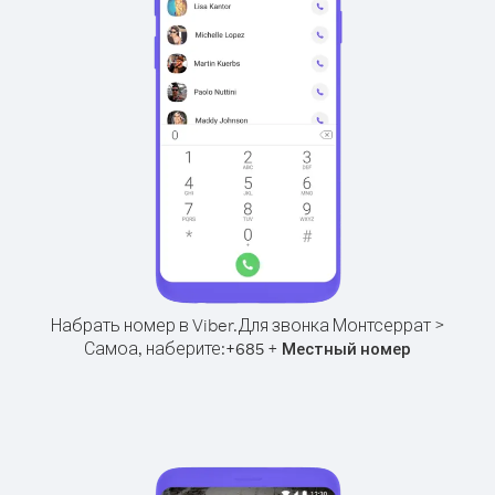
Набрать номер в Viber.
Для звонка Монтсеррат >
Самоа, наберите:
+
+
685
Местный номер