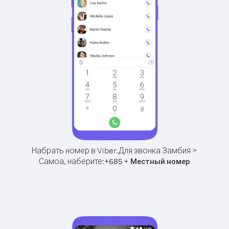
Набрать номер в Viber.
Для звонка Замбия >
Самоа, наберите:
+
+
685
Местный номер