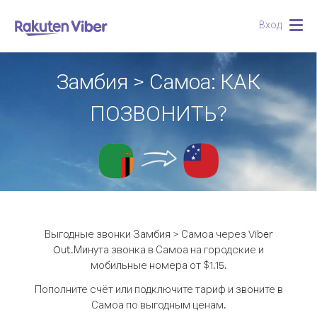
Вход
Togg
navig
Замбия > Самоа: КАК
ПОЗВОНИТЬ?
Выгодные звонки Замбия > Самоа через Viber
Out.
Минута звонка в Самоа на городские и
мобильные номера от $1.15.
Пополните счёт или подключите тариф и звоните в
Самоа по выгодным ценам.