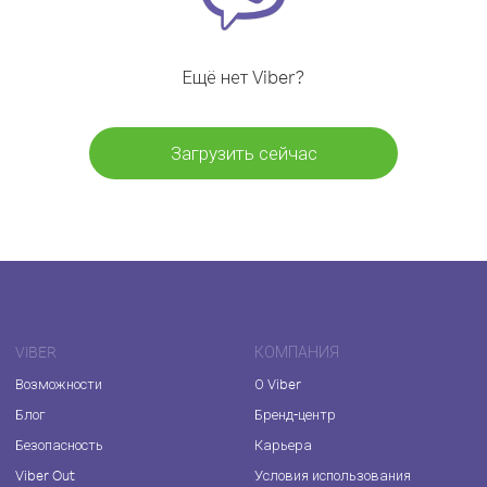
Ещё нет Viber?
Загрузить сейчас
VIBER
КОМПАНИЯ
Возможности
О Viber
Блог
Бренд-центр
Безопасность
Карьера
Viber Out
Условия использования