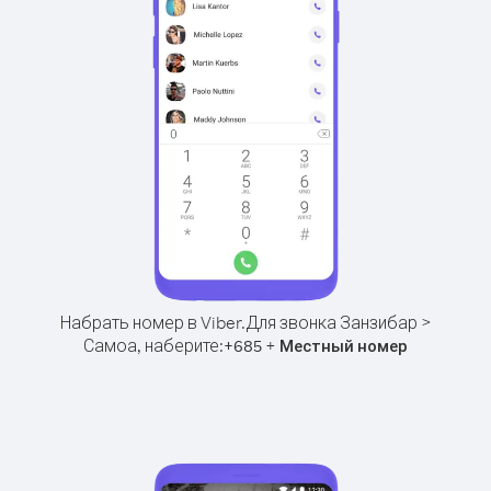
Набрать номер в Viber.
Для звонка Занзибар >
Самоа, наберите:
+
+
685
Местный номер