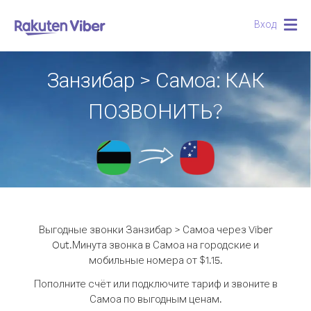
Вход
Togg
navig
Занзибар > Самоа: КАК
ПОЗВОНИТЬ?
Выгодные звонки Занзибар > Самоа через Viber
Out.
Минута звонка в Самоа на городские и
мобильные номера от $1.15.
Пополните счёт или подключите тариф и звоните в
Самоа по выгодным ценам.