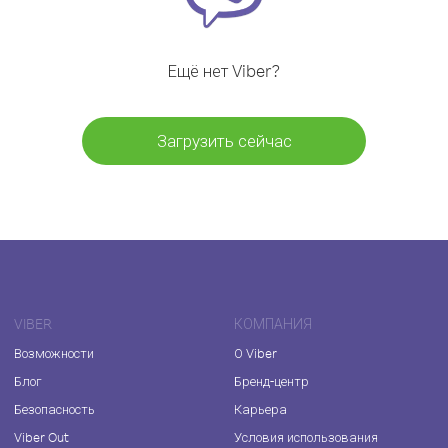
Ещё нет Viber?
Загрузить сейчас
VIBER
КОМПАНИЯ
Возможности
О Viber
Блог
Бренд-центр
Безопасность
Карьера
Viber Out
Условия использования