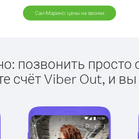
Сан-Марино: цены на звонки
: позвонить просто с
е счёт Viber Out, и вы