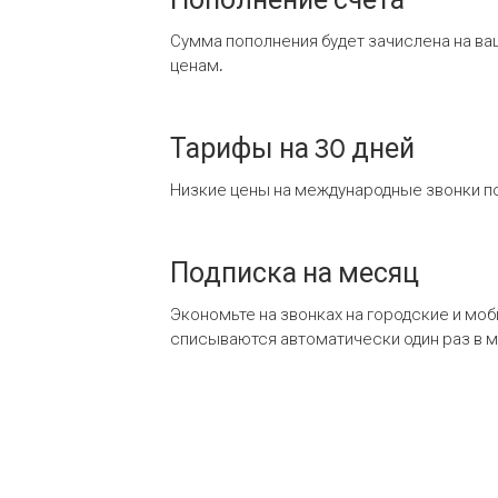
Сумма пополнения будет зачислена на ва
ценам.
Тарифы на 30 дней
Низкие цены на международные звонки по
Подписка на месяц
Экономьте на звонках на городские и мо
списываются автоматически один раз в 