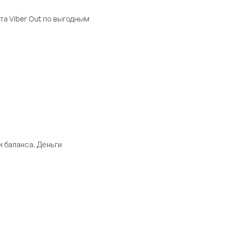
а Viber Out по выгодным
 баланса. Деньги