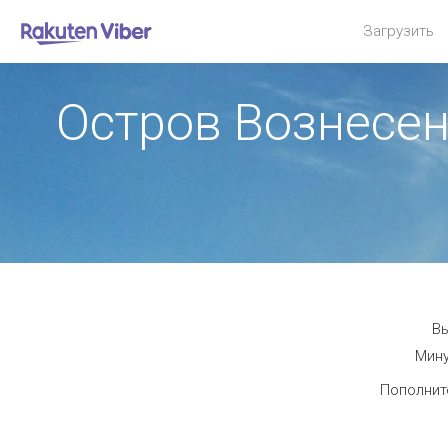
Загрузить
Остров Вознесе
Вы
Мину
Пополнит