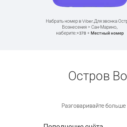
Набрать номер в Viber.
Для звонка Ост
Вознесения > Сан-Марино,
наберите:
+
+
378
Местный номер
Остров Во
Разговаривайте больше и
Пополнение счёта