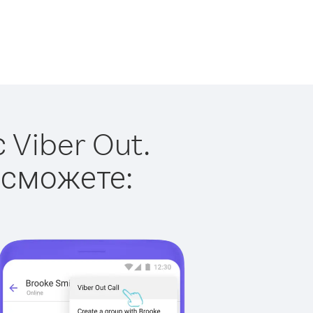
 Viber Out.
 сможете: