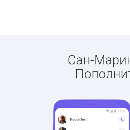
Сан-Марино
Пополнит