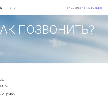
ut
Блог
Вход
или
Регистрация
 КАК ПОЗВОНИТЬ?
ut.
.0 ¢.
ым ценам.