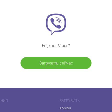
Ещё нет Viber?
Загрузить сейчас
АНИЯ
ЗАГРУЗИТЬ
Android