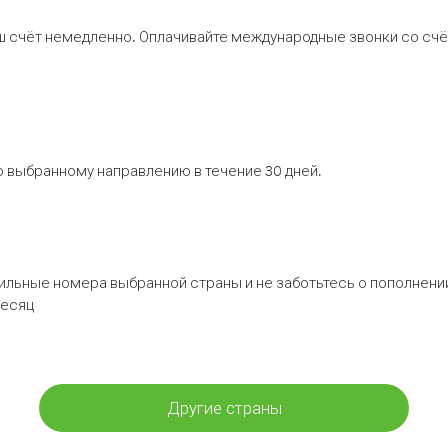
ш счёт немедленно. Оплачивайте международные звонки со счёт
 выбранному направлению в течение 30 дней.
бильные номера выбранной страны и не заботьтесь о пополнении
месяц
Другие страны