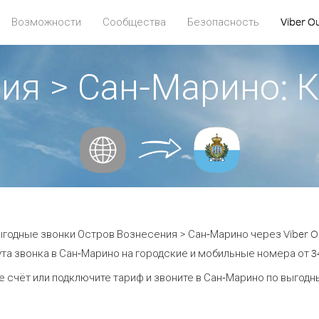
Возможности
Сообщества
Безопасность
Viber O
ния > Сан-Марино:
годные звонки Остров Вознесения > Сан-Марино через Viber O
та звонка в Сан-Марино на городские и мобильные номера от 34
е счёт или подключите тариф и звоните в Сан-Марино по выгодн