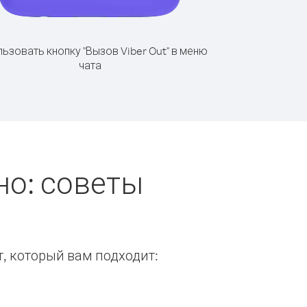
ьзовать кнопку "Вызов Viber Out" в меню
чата
но: советы
т, который вам подходит: