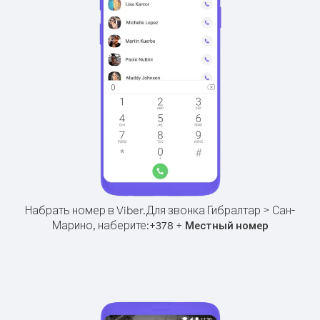
Набрать номер в Viber.
Для звонка Гибралтар > Сан-
Марино, наберите:
+
+
378
Местный номер