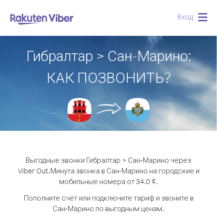
Вход
Togg
navig
Гибралтар > Сан-Марино:
КАК ПОЗВОНИТЬ?
Выгодные звонки Гибралтар > Сан-Марино через
Viber Out.
Минута звонка в Сан-Марино на городские и
мобильные номера от 34.0 ¢.
Пополните счёт или подключите тариф и звоните в
Сан-Марино по выгодным ценам.