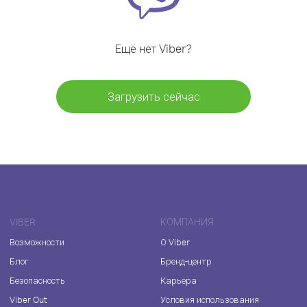
Ещё нет Viber?
Загрузить сейчас
VIBER
КОМПАНИЯ
Возможности
О Viber
Блог
Бренд-центр
Безопасность
Карьера
Viber Out
Условия использования