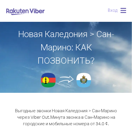
Вход
Togg
navig
Новая Каледония > Сан-
Марино: КАК
ПОЗВОНИТЬ?
Выгодные звонки Новая Каледония > Сан-Марино
через Viber Out.
Минута звонка в Сан-Марино на
городские и мобильные номера от 34.0 ¢.