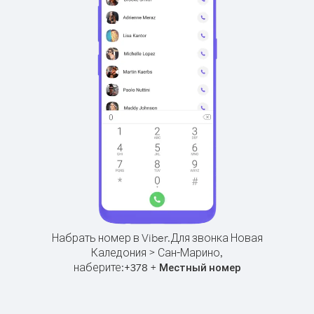
Набрать номер в Viber.
Для звонка Новая
Каледония > Сан-Марино,
наберите:
+
+
378
Местный номер