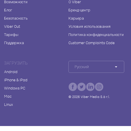
Возможности
О Viber
Блог
Бренд-центр
Безопасность
Карьера
Viber Out
Условия использования
Тарифы
Политика конфиденциальности
Поддержка
Customer Complaints Code
ЗАГРУЗИТЬ
Русский
Android
iPhone & iPad
Windows PC
Mac
©
2026
Viber Media S.à r.l.
Linux