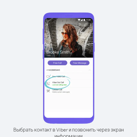
Выбрать контакт в Viber и позвонить через экран
информации