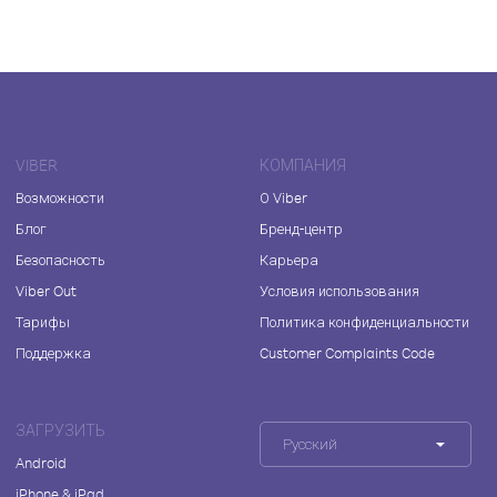
VIBER
КОМПАНИЯ
Возможности
О Viber
Блог
Бренд-центр
Безопасность
Карьера
Viber Out
Условия использования
Тарифы
Политика конфиденциальности
Поддержка
Customer Complaints Code
ЗАГРУЗИТЬ
Русский
Android
iPhone & iPad