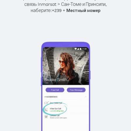
связь Inmarsat > Сан-Томе и Принсипи,
наберите:
+
+
239
Местный номер