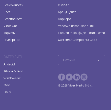
Возможности
О Viber
Блог
Бренд-центр
Безопасность
Карьера
Viber Out
Условия использования
Тарифы
Политика конфиденциальности
Поддержка
Customer Complaints Code
ЗАГРУЗИТЬ
Русский
Android
iPhone & iPad
Windows PC
Mac
©
2026
Viber Media S.à r.l.
Linux