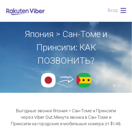
Вход
Togg
navig
Япония > Сан-Томе и
Принсипи: КАК
ПОЗВОНИТЬ?
Выгодные звонки Япония > Сан-Томе и Принсипи
через Viber Out.
Минута звонка в Сан-Томе и
Принсипи на городские и мобильные номера от $1.49.