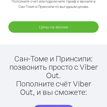
Пополните счёт или подключите тариф и звоните в
Сан-Томе и Принсипи по выгодным ценам.
Цены на звонки
Сан-Томе и Принсипи:
позвонить просто с Viber
Out.
Пополните счёт Viber
Out, и вы сможете: