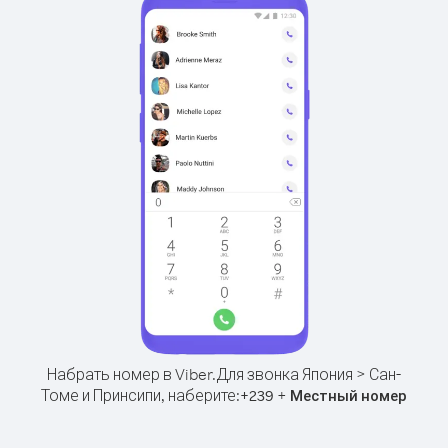
Набрать номер в Viber.
Для звонка Япония > Сан-
Томе и Принсипи, наберите:
+
+
239
Местный номер