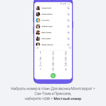
Набрать номер в Viber.
Для звонка Монтсеррат >
Сан-Томе и Принсипи,
наберите:
+
+
239
Местный номер