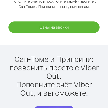
Пополните счёт или подключите тариф и звоните в
Сан-Томе и Принсипи по выгодным ценам.
Цены на звонки
Сан-Томе и Принсипи:
позвонить просто с Viber
Out.
Пополните счёт Viber
Out, и вы сможете: