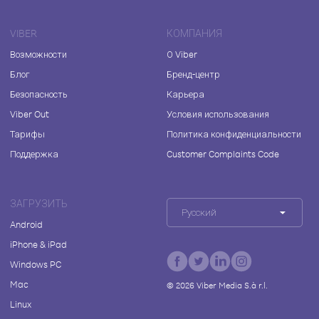
VIBER
КОМПАНИЯ
Возможности
О Viber
Блог
Бренд-центр
Безопасность
Карьера
Viber Out
Условия использования
Тарифы
Политика конфиденциальности
Поддержка
Customer Complaints Code
ЗАГРУЗИТЬ
Русский
Android
iPhone & iPad
Windows PC
Mac
©
2026
Viber Media S.à r.l.
Linux