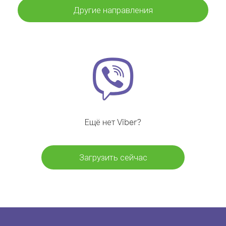
Другие направления
Ещё нет Viber?
Загрузить сейчас