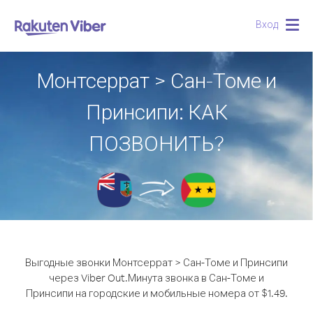
Вход
Togg
navig
Монтсеррат > Сан-Томе и
Принсипи: КАК
ПОЗВОНИТЬ?
Выгодные звонки Монтсеррат > Сан-Томе и Принсипи
через Viber Out.
Минута звонка в Сан-Томе и
Принсипи на городские и мобильные номера от $1.49.