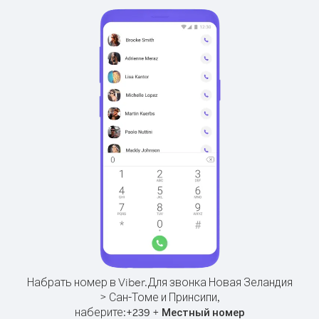
Набрать номер в Viber.
Для звонка Новая Зеландия
> Сан-Томе и Принсипи,
наберите:
+
+
239
Местный номер