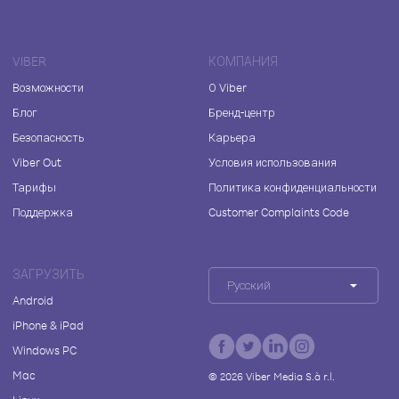
VIBER
КОМПАНИЯ
Возможности
О Viber
Блог
Бренд-центр
Безопасность
Карьера
Viber Out
Условия использования
Тарифы
Политика конфиденциальности
Поддержка
Customer Complaints Code
ЗАГРУЗИТЬ
Русский
Android
iPhone & iPad
Windows PC
Mac
©
2026
Viber Media S.à r.l.