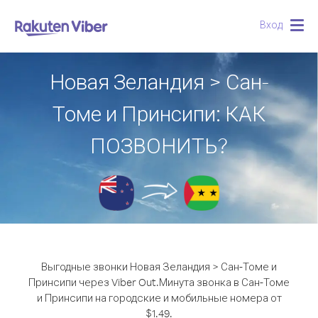
Вход
Togg
navig
Новая Зеландия > Сан-
Томе и Принсипи: КАК
ПОЗВОНИТЬ?
Выгодные звонки Новая Зеландия > Сан-Томе и
Принсипи через Viber Out.
Минута звонка в Сан-Томе
и Принсипи на городские и мобильные номера от
$1.49.