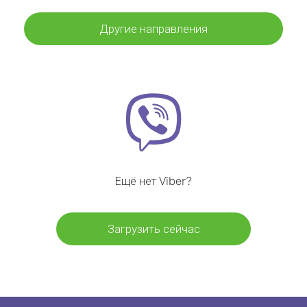
Другие направления
Ещё нет Viber?
Загрузить сейчас