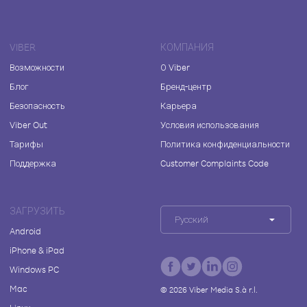
VIBER
КОМПАНИЯ
Возможности
О Viber
Блог
Бренд-центр
Безопасность
Карьера
Viber Out
Условия использования
Тарифы
Политика конфиденциальности
Поддержка
Customer Complaints Code
ЗАГРУЗИТЬ
Русский
Android
iPhone & iPad
Windows PC
Mac
©
2026
Viber Media S.à r.l.