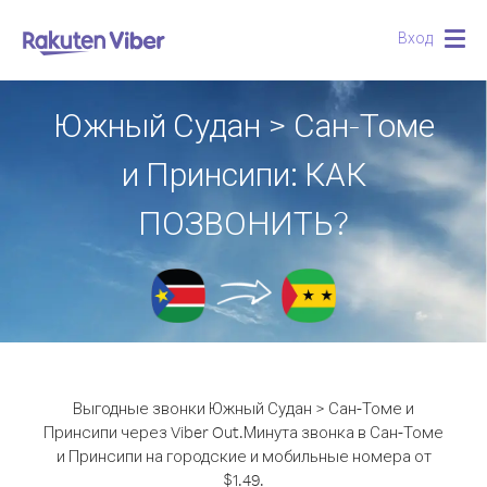
Вход
Togg
navig
Южный Судан > Сан-Томе
и Принсипи: КАК
ПОЗВОНИТЬ?
Выгодные звонки Южный Судан > Сан-Томе и
Принсипи через Viber Out.
Минута звонка в Сан-Томе
и Принсипи на городские и мобильные номера от
$1.49.