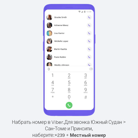
Набрать номер в Viber.
Для звонка Южный Судан >
Сан-Томе и Принсипи,
наберите:
+
+
239
Местный номер