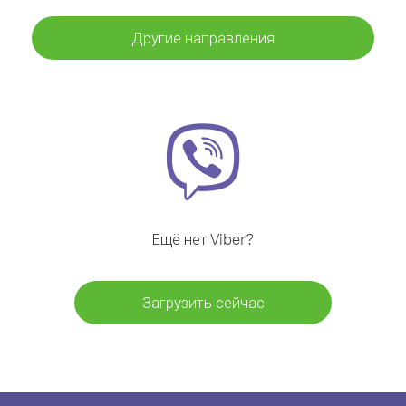
Другие направления
Ещё нет Viber?
Загрузить сейчас