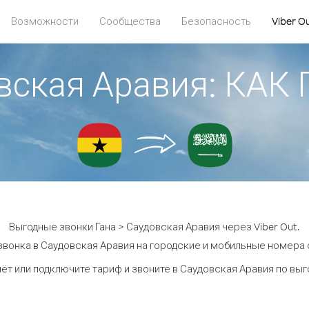
Возможности
Сообщества
Безопасность
Viber O
овская Аравия: КА
Выгодные звонки Гана > Саудовская Аравия через Viber Out.
звонка в Саудовская Аравия на городские и мобильные номера от
ёт или подключите тариф и звоните в Саудовская Аравия по вы