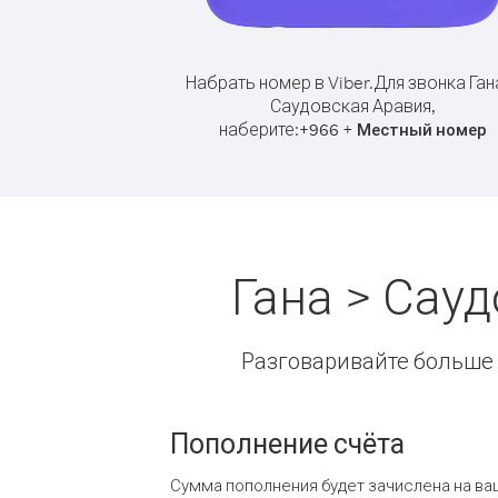
Набрать номер в Viber.
Для звонка Ган
Саудовская Аравия,
наберите:
+
+
966
Местный номер
Гана > Сау
Разговаривайте больше и
Пополнение счёта
Сумма пополнения будет зачислена на ва