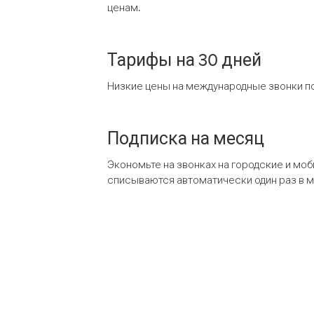
ценам.
Тарифы на 30 дней
Низкие цены на международные звонки по
Подписка на месяц
Экономьте на звонках на городские и мо
списываются автоматически один раз в 