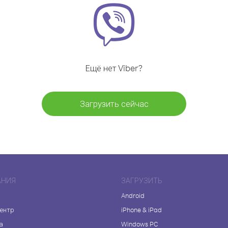
Ещё нет Viber?
Загрузить сейчас
АНИЯ
ЗАГРУЗИТЬ
Android
центр
iPhone & iPad
а
Windows PC