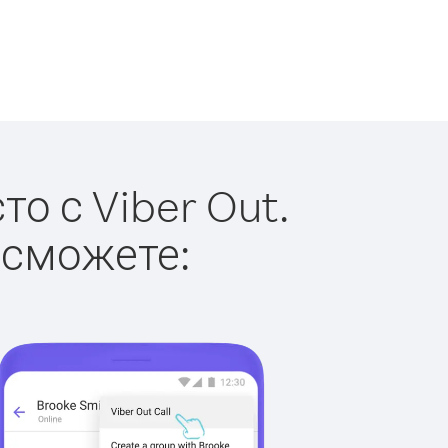
о с Viber Out.
 сможете: