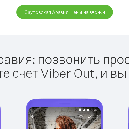
Саудовская Аравия: цены на звонки
авия: позвонить прост
е счёт Viber Out, и вы