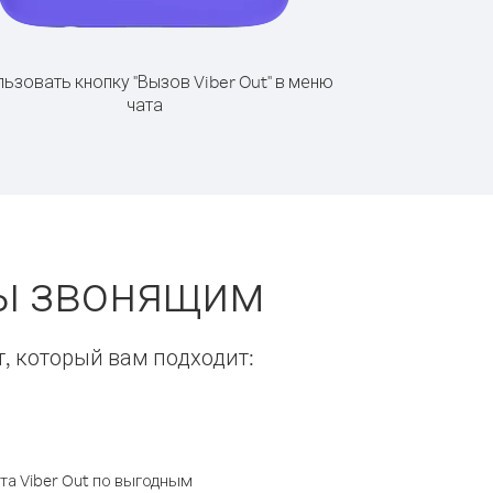
ьзовать кнопку "Вызов Viber Out" в меню
чата
ты звонящим
т, который вам подходит:
а Viber Out по выгодным