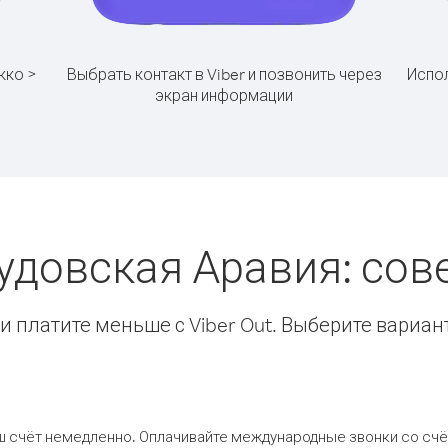
кко >
Выбрать контакт в Viber и позвонить через
Испол
экран информации
удовская Аравия: со
 платите меньше с Viber Out. Выберите вариан
ш счёт немедленно. Оплачивайте международные звонки со счёт