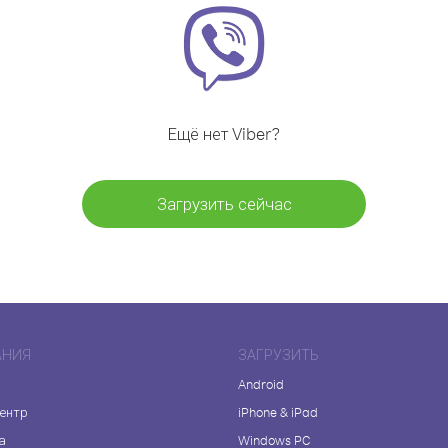
Ещё нет Viber?
Загрузить сейчас
АНИЯ
ЗАГРУЗИТЬ
Android
центр
iPhone & iPad
а
Windows PC