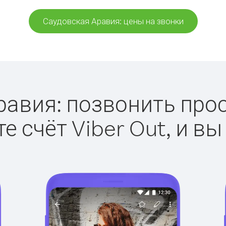
Саудовская Аравия: цены на звонки
авия: позвонить прост
е счёт Viber Out, и вы