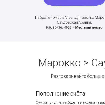
Набрать номер в Viber.
Для звонка Маро
Саудовская Аравия,
наберите:
+
+
966
Местный номер
Марокко > Са
Разговаривайте больше и
Пополнение счёта
Сумма пополнения будет зачислена на ва