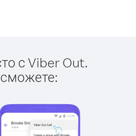
о с Viber Out.
 сможете: