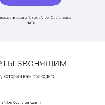
ьзовать кнопку "Вызов Viber Out" в меню
чата
веты звонящим
т, который вам подходит:
а Viber Out по выгодным