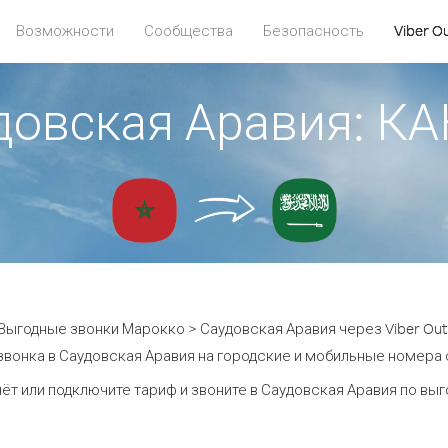
Возможности
Сообщества
Безопасность
Viber O
довская Аравия: 
Выгодные звонки Марокко > Саудовская Аравия через Viber Out
звонка в Саудовская Аравия на городские и мобильные номера от
ёт или подключите тариф и звоните в Саудовская Аравия по вы