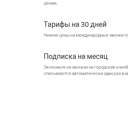
ценам.
Тарифы на 30 дней
Низкие цены на международные звонки по
Подписка на месяц
Экономьте на звонках на городские и мо
списываются автоматически один раз в 