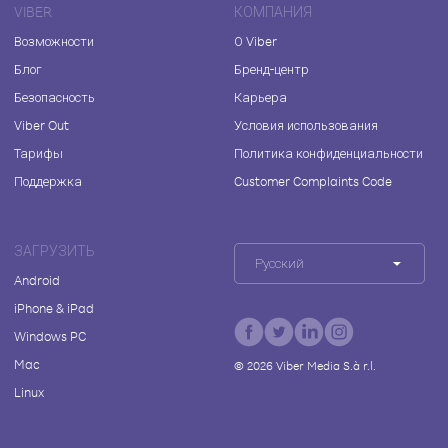
VIBER
КОМПАНИЯ
Возможности
О Viber
Блог
Бренд-центр
Безопасность
Карьера
Viber Out
Условия использования
Тарифы
Политика конфиденциальности
Поддержка
Customer Complaints Code
ЗАГРУЗИТЬ
Русский
Android
iPhone & iPad
Windows PC
Mac
©
2026
Viber Media S.à r.l.
Linux