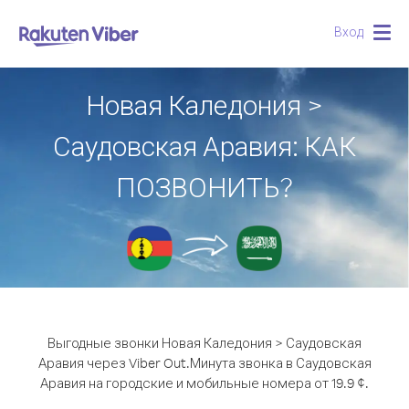
Вход
Togg
navig
Новая Каледония >
Саудовская Аравия: КАК
ПОЗВОНИТЬ?
Выгодные звонки Новая Каледония > Саудовская
Аравия через Viber Out.
Минута звонка в Саудовская
Аравия на городские и мобильные номера от 19.9 ¢.