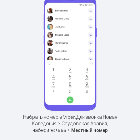
Набрать номер в Viber.
Для звонка Новая
Каледония > Саудовская Аравия,
наберите:
+
+
966
Местный номер