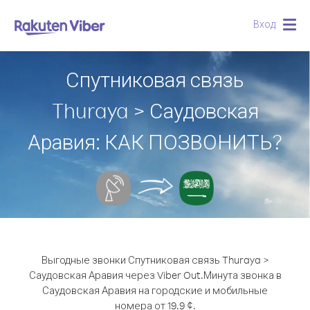
Вход
Togg
navig
Спутниковая связь
Thuraya > Саудовская
Аравия: КАК ПОЗВОНИТЬ?
Выгодные звонки Спутниковая связь Thuraya >
Саудовская Аравия через Viber Out.
Минута звонка в
Саудовская Аравия на городские и мобильные
номера от 19.9 ¢.