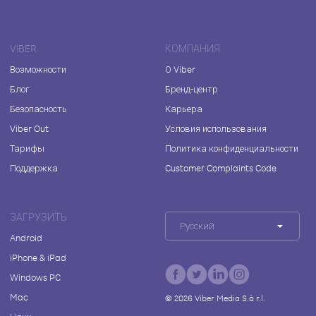
VIBER
КОМПАНИЯ
Возможности
О Viber
Блог
Бренд-центр
Безопасность
Карьера
Viber Out
Условия использования
Тарифы
Политика конфиденциальности
Поддержка
Customer Complaints Code
ЗАГРУЗИТЬ
Русский
Android
iPhone & iPad
Windows PC
Mac
©
2026
Viber Media S.à r.l.