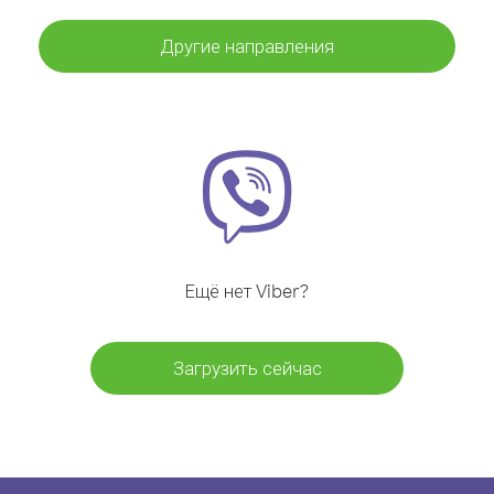
Другие направления
Ещё нет Viber?
Загрузить сейчас