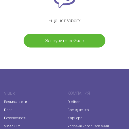
Ещё нет Viber?
Загрузить сейчас
VIBER
КОМПАНИЯ
Возможности
О Viber
Блог
Бренд-центр
Безопасность
Карьера
Viber Out
Условия использования