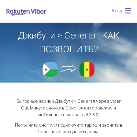
Вход
Togg
navig
Джибути > Сенегал: КАК
ПОЗВОНИТЬ?
Выгодные звонки Джибути > Сенегал через Viber
Out.
Минута звонка в Сенегал на городские и
мобильные номера от 32.5 ¢.
Пополните счёт или подключите тариф и звоните в
Сенегал по выгодным ценам.