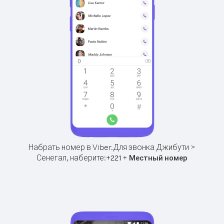
Набрать номер в Viber.
Для звонка Джибути >
Сенегал, наберите:
+
+
221
Местный номер