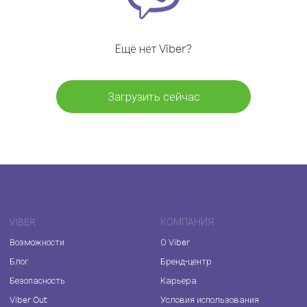
Ещё нет Viber?
Загрузить сейчас
VIBER
КОМПАНИЯ
Возможности
О Viber
Блог
Бренд-центр
Безопасность
Карьера
Viber Out
Условия использования