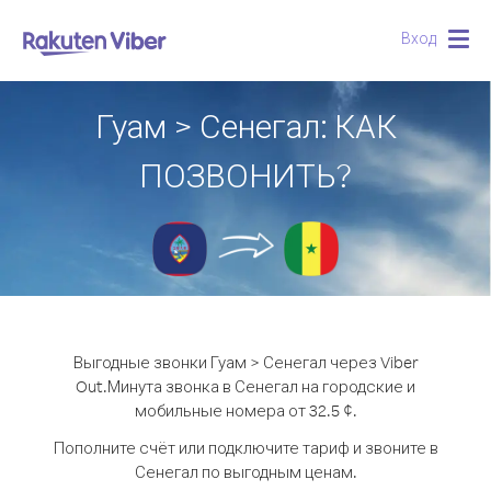
Вход
Togg
navig
Гуам > Сенегал: КАК
ПОЗВОНИТЬ?
Выгодные звонки Гуам > Сенегал через Viber
Out.
Минута звонка в Сенегал на городские и
мобильные номера от 32.5 ¢.
Пополните счёт или подключите тариф и звоните в
Сенегал по выгодным ценам.