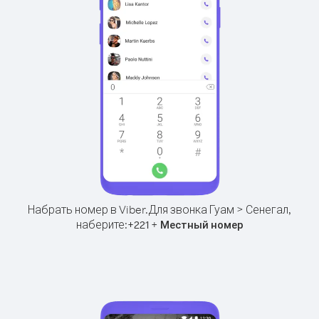
Набрать номер в Viber.
Для звонка Гуам > Сенегал,
наберите:
+
+
221
Местный номер