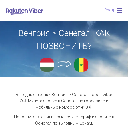
Вход
Togg
navig
Венгрия > Сенегал: КАК
ПОЗВОНИТЬ?
Выгодные звонки Венгрия > Сенегал через Viber
Out.
Минута звонка в Сенегал на городские и
мобильные номера от 41.3 ¢.
Пополните счёт или подключите тариф и звоните в
Сенегал по выгодным ценам.