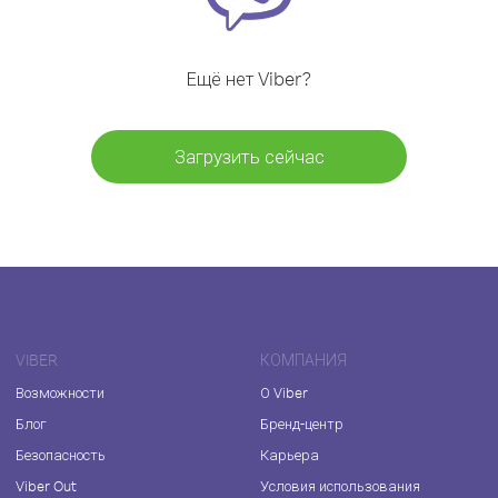
Ещё нет Viber?
Загрузить сейчас
VIBER
КОМПАНИЯ
Возможности
О Viber
Блог
Бренд-центр
Безопасность
Карьера
Viber Out
Условия использования