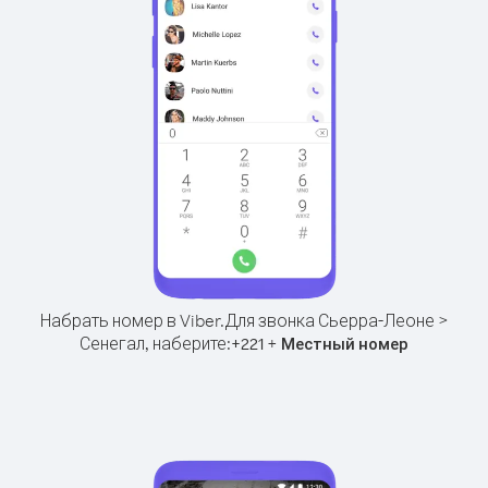
Набрать номер в Viber.
Для звонка Сьерра-Леоне >
Сенегал, наберите:
+
+
221
Местный номер