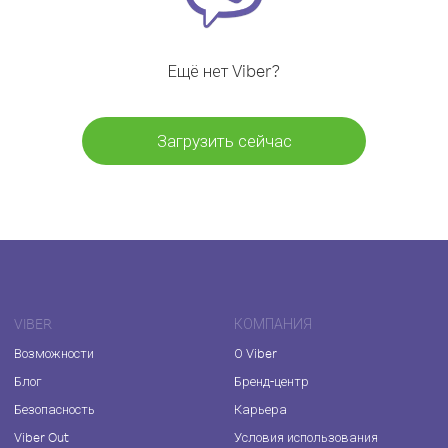
Ещё нет Viber?
Загрузить сейчас
VIBER
КОМПАНИЯ
Возможности
О Viber
Блог
Бренд-центр
Безопасность
Карьера
Viber Out
Условия использования