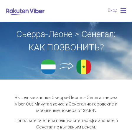
Вход
Togg
navig
Сьерра-Леоне > Сенегал:
КАК ПОЗВОНИТЬ?
Выгодные звонки Сьерра-Леоне > Сенегал через
Viber Out.
Минута звонка в Сенегал на городские и
мобильные номера от 32.5 ¢.
Пополните счёт или подключите тариф и звоните в
Сенегал по выгодным ценам.