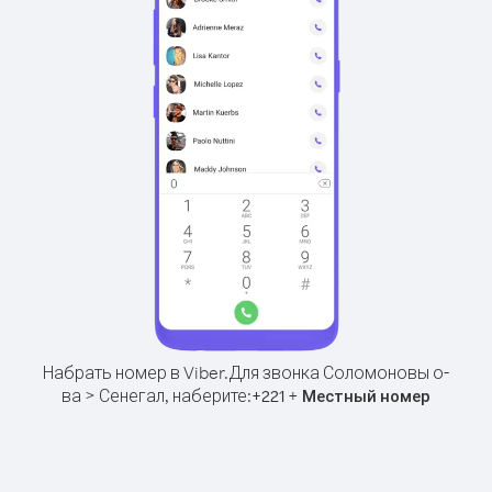
Набрать номер в Viber.
Для звонка Соломоновы о-
ва > Сенегал, наберите:
+
+
221
Местный номер