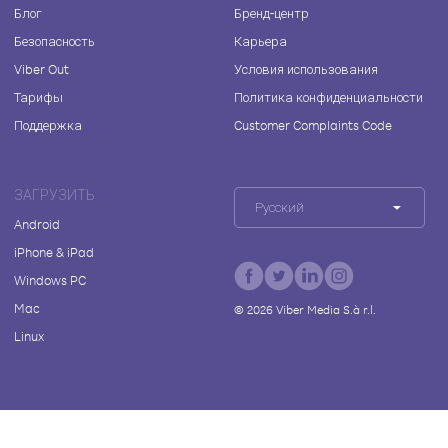
Блог
Бренд-центр
Безопасность
Карьера
Viber Out
Условия использования
Тарифы
Политика конфиденциальности
Поддержка
Customer Complaints Code
ЗАГРУЗИТЬ
Русский
Android
iPhone & iPad
Windows PC
Mac
©
2026
Viber Media S.à r.l.
Linux