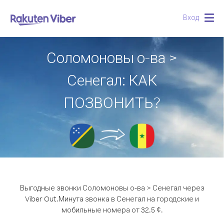
Вход
Togg
navig
Соломоновы о-ва >
Сенегал: КАК
ПОЗВОНИТЬ?
Выгодные звонки Соломоновы о-ва > Сенегал через
Viber Out.
Минута звонка в Сенегал на городские и
мобильные номера от 32.5 ¢.