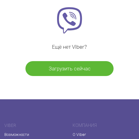
Ещё нет Viber?
Загрузить сейчас
VIBER
КОМПАНИЯ
Возможности
О Viber