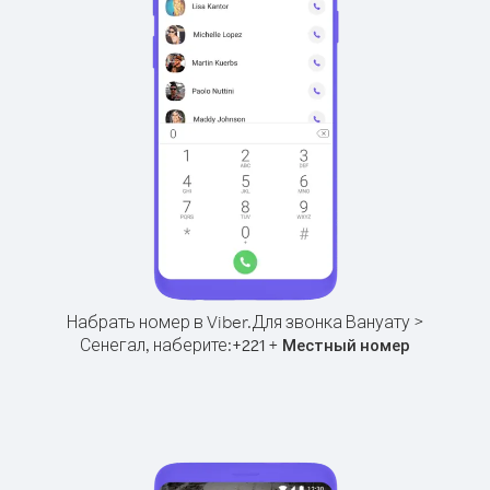
Набрать номер в Viber.
Для звонка Вануату >
Сенегал, наберите:
+
+
221
Местный номер