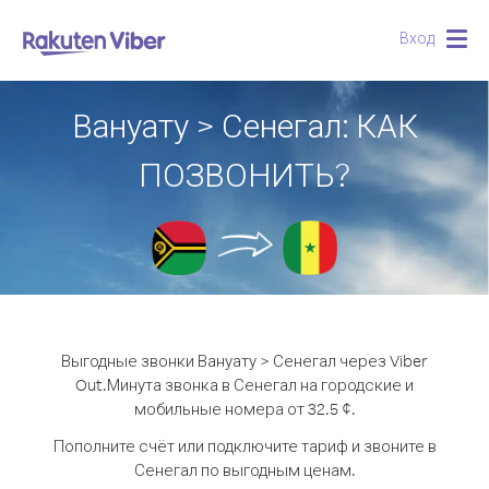
Вход
Togg
navig
Вануату > Сенегал: КАК
ПОЗВОНИТЬ?
Выгодные звонки Вануату > Сенегал через Viber
Out.
Минута звонка в Сенегал на городские и
мобильные номера от 32.5 ¢.
Пополните счёт или подключите тариф и звоните в
Сенегал по выгодным ценам.