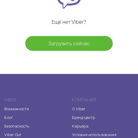
Ещё нет Viber?
Загрузить сейчас
VIBER
КОМПАНИЯ
Возможности
О Viber
Блог
Бренд-центр
Безопасность
Карьера
Viber Out
Условия использования