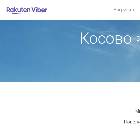
Загрузить
Косово 
Ми
Пополн