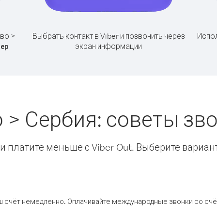
во >
Выбрать контакт в Viber и позвонить через
Испол
экран информации
ер
 > Сербия: советы з
 платите меньше с Viber Out. Выберите вариан
ш счёт немедленно. Оплачивайте международные звонки со счёт