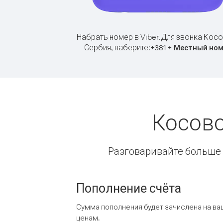
Набрать номер в Viber.
Для звонка Косо
Сербия, наберите:
+
+
381
Местный ном
Косово
Разговаривайте больше и
Пополнение счёта
Сумма пополнения будет зачислена на ва
ценам.