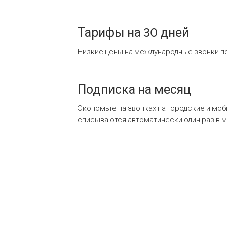
Тарифы на 30 дней
Низкие цены на международные звонки по
Подписка на месяц
Экономьте на звонках на городские и мо
списываются автоматически один раз в 