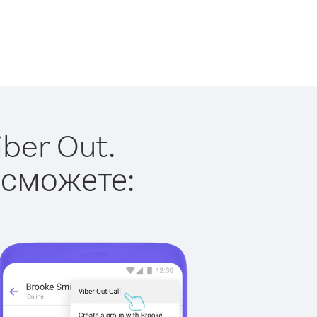
ber Out.
 сможете: