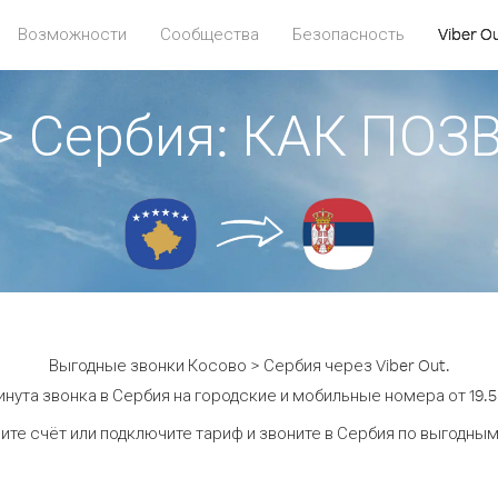
Возможности
Сообщества
Безопасность
Viber O
> Сербия: КАК ПО
Выгодные звонки Косово > Сербия через Viber Out.
нута звонка в Сербия на городские и мобильные номера от 19.5
ите счёт или подключите тариф и звоните в Сербия по выгодным