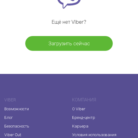
Ещё нет Viber?
Загрузить сейчас
VIBER
КОМПАНИЯ
Возможности
О Viber
Блог
Бренд-центр
Безопасность
Карьера
Viber Out
Условия использования