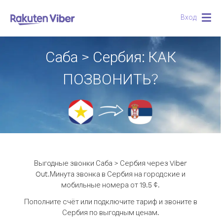
Вход
Togg
navig
Саба > Сербия: КАК
ПОЗВОНИТЬ?
Выгодные звонки Саба > Сербия через Viber
Out.
Минута звонка в Сербия на городские и
мобильные номера от 19.5 ¢.
Пополните счёт или подключите тариф и звоните в
Сербия по выгодным ценам.