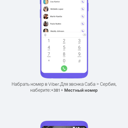
Набрать номер в Viber.
Для звонка Саба > Сербия,
наберите:
+
+
381
Местный номер